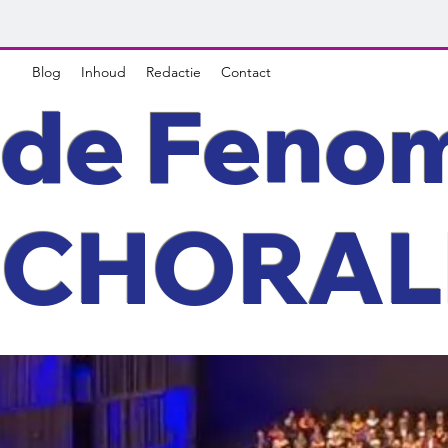
Blog
Inhoud
Redactie
Contact
de Feno
CHORAL