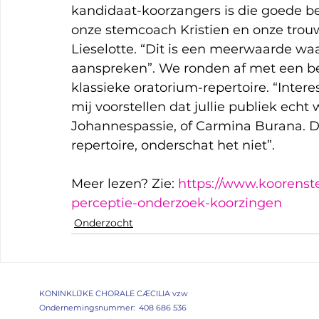
kandidaat-koorzangers is die goede beg
onze stemcoach Kristien en onze trouwe
Lieselotte. “Dit is een meerwaarde w
aanspreken”. We ronden af met een b
klassieke oratorium-repertoire. “Interes
mij voorstellen dat jullie publiek ech
Johannespassie, of Carmina Burana. Dat m
repertoire, onderschat het niet”.
Meer lezen? Zie: 
https://www.koorenst
perceptie-onderzoek-koorzingen
Onderzocht
KONINKLIJKE CHORALE CÆCILIA vzw
Ondernemingsnummer: 408 686 536