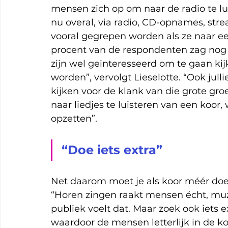
mensen zich op om naar de radio te lui
nu overal, via radio, CD-opnames, st
vooral gegrepen worden als ze naar ee
procent van de respondenten zag nog 
zijn wel geinteresseerd om te gaan kij
worden”, vervolgt Lieselotte. “Ook jull
kijken voor de klank van die grote g
naar liedjes te luisteren van een koo
opzetten”. 
“Doe iets extra”
Net daarom moet je als koor méér doen
“Horen zingen raakt mensen écht, muz
publiek voelt dat. Maar zoek ook iets e
waardoor de mensen letterlijk in de k