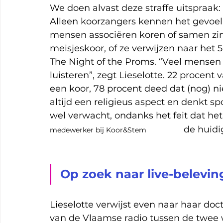
We doen alvast deze straffe uitspraak: 
Alleen koorzangers kennen het gevoel
mensen associëren koren of samen zi
meisjeskoor, of ze verwijzen naar het 
The Night of the Proms. “Veel mensen 
luisteren”, zegt Lieselotte. 22 procent
een koor, 78 procent deed dat (nog) ni
altijd een religieus aspect en denkt 
wel verwacht, ondanks het feit dat het
               de h
medewerker bij Koor&Stem
Op zoek naar live-belevin
Lieselotte verwijst even naar haar do
van de Vlaamse radio tussen de twee w