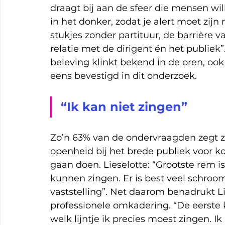
draagt bij aan de sfeer die mensen wi
in het donker, zodat je alert moet zij
stukjes zonder partituur, de barrière 
relatie met de dirigent én het publiek
beleving klinkt bekend in de oren, ook
eens bevestigd in dit onderzoek.
“Ik kan niet zingen”
Zo’n 63% van de ondervraagden zegt ze
openheid bij het brede publiek voor ko
gaan doen. Lieselotte: “Grootste rem is
kunnen zingen. Er is best veel schroo
vaststelling”. Net daarom benadrukt L
professionele omkadering. “De eerste k
welk lijntje ik precies moest zingen. Ik